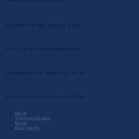
0904.551.689-0832.470.000
Sản phẩm chính hãng, nguồn gốc rõ ràng
24/7 Tư vấn lựa chọn sản phẩm phù hợp
Giao hàng toàn quốc, nhanh chóng, đảm bảo
Hỗ trợ đổi trả miễn phí tận nơi trong 30 ngày
Mô tả
Thông tin bổ sung
Brand
Đánh giá (6)