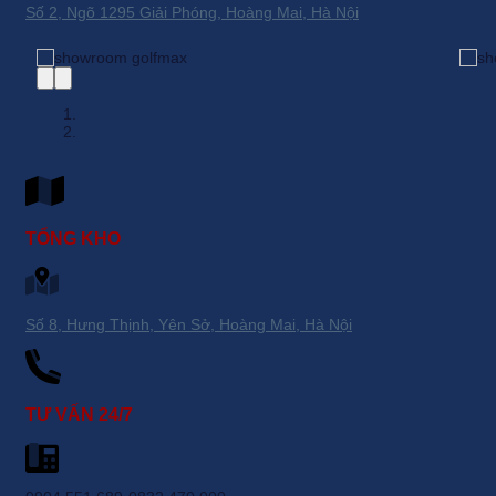
Số 2, Ngõ 1295 Giải Phóng, Hoàng Mai, Hà Nội
TỔNG KHO
Số 8, Hưng Thịnh, Yên Sở, Hoàng Mai, Hà Nội
TƯ VẤN 24/7