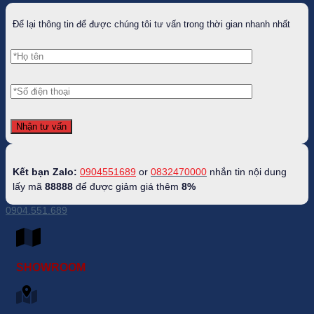
Để lại thông tin để được chúng tôi tư vấn trong thời gian nhanh nhất
Kết bạn Zalo:
0904551689
or
0832470000
nhắn tin nội dung
lấy mã
88888
để được giảm giá thêm
8%
0904.551.689
SHOWROOM