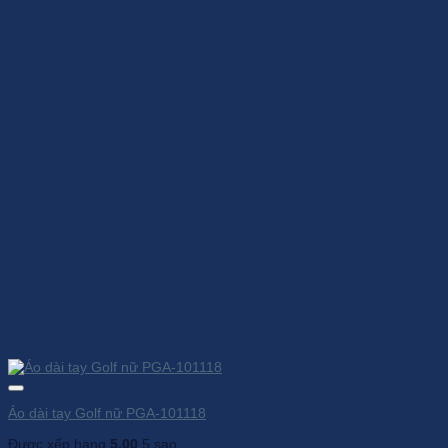
Áo dài tay Golf nữ PGA-101118
Được xếp hạng
5.00
5 sao