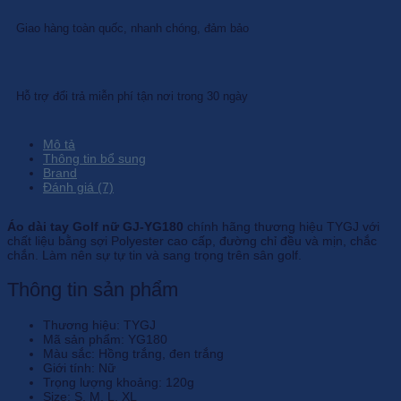
Giao hàng toàn quốc, nhanh chóng, đảm bảo
Hỗ trợ đổi trả miễn phí tận nơi trong 30 ngày
Mô tả
Thông tin bổ sung
Brand
Đánh giá (7)
Áo dài tay Golf nữ GJ-YG180
chính hãng thương hiệu TYGJ với
chất liệu bằng sợi Polyester cao cấp, đường chỉ đều và mịn, chắc
chắn. Làm nên sự tự tin và sang trọng trên sân golf.
Thông tin sản phẩm
Thương hiệu: TYGJ
Mã sản phẩm: YG180
Màu sắc: Hồng trắng, đen trắng
Giới tính: Nữ
Trọng lượng khoảng: 120g
Size: S, M, L, XL