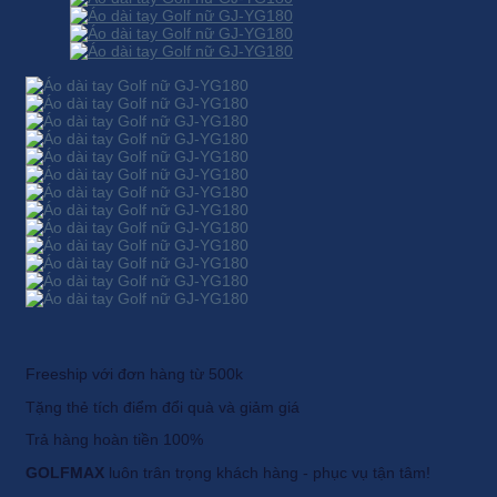
Freeship với đơn hàng từ 500k
Tặng thẻ tích điểm đổi quà và giảm giá
Trả hàng hoàn tiền 100%
GOLFMAX
luôn trân trọng khách hàng - phục vụ tận tâm!