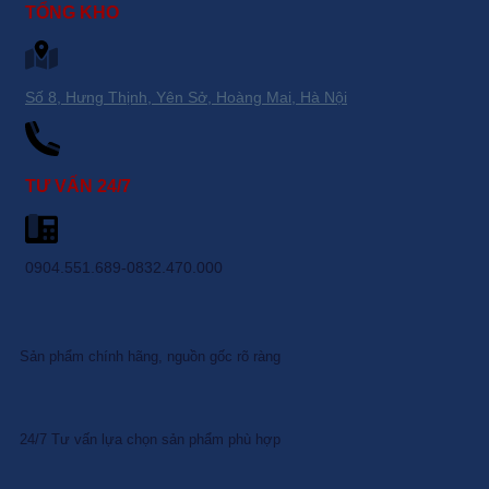
TỔNG KHO
Số 8, Hưng Thịnh, Yên Sở, Hoàng Mai, Hà Nội
TƯ VẤN 24/7
0904.551.689-0832.470.000
Sản phẩm chính hãng, nguồn gốc rõ ràng
24/7 Tư vấn lựa chọn sản phẩm phù hợp