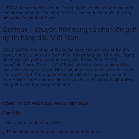
– TYGJ là thương hiệu lớn tại Trung Quốc. với tiêu chuẩn sản xuất
chất lượng châu âu. Và cũng là đơn vị sản xuất cho nhiều thương
hiệu nổi tiếng khắp thế giới
Golfmax – chuyên thời trang và phụ kiện golf
uy tín hàng đầu Việt Nam
GOLFMAX là nhà phân phối chuyên cung cấp các sản phẩm thời
trang, dụng cụ, phụ kiện Golf chính hãng hàng đầu cả nước. Trong
đó có các sản phẩm mang thương hiệu PGM, PGA, TYGJ,
LoveGolf, Puma, Ecco… GOLFMAX luôn sẵn sàng tư vấn những
sản phẩm dụng cụ và phụ kiện Golf phù hợp với nhu cầu và cá tính
của người chơi. Đừng ngần ngại, hãy liên hệ ngay với chúng tôi
theo Hotline hoặc chat trực tiếp trên website để không bỏ lỡ những
sản phẩm phù hợp với giá tốt nhất.
CÔNG TY CỔ PHẦN GOLFMAX VIỆT NAM
Cam kết:
– Sản phẩm chính hãng 100%.
– Tri ân nhiều quà tặng với khách hàng thân thuộc.