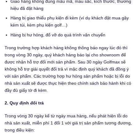
Giao hàng không đúng mẫu mã, màu sắc, kích thước, thương
hiệu đã đặt hàng
Hàng bị giao thiếu phụ kiện đi kèm (ví dụ khách đặt mua gậy
kèm túi, kèm phụ kiện golf…)
Hàng bị hư hỏng, đổ vỡ do quá trình vận chuyển
Trong trường hợp khách hàng không thông báo ngay lúc đó thì
trong vòng 30 ngày, quý khách hàng báo lại cho showroom để
được nhận hỗ trợ đổi mới sản phẩm. Sau 30 ngày Golfmax sẽ
không hỗ trợ giải quyết đổi trả vì mặc định quý khách đã đồng ý
với sản phẩm. Các trường hợp hư hỏng sản phẩm hoặc bị lỗi do
nhà sản xuất sẽ được thực hiện theo chính sách bảo hành khi có
đầy đủ giấy tờ đi kèm.
2. Quy định đổi trả
Trong vòng 30 ngày kể từ ngày mua hàng, nếu phát hiện lỗi do
nhà sản xuất, miễn phí 1 đổi 1 với giá trị sản phẩm tương đương,
trong điều kiện: