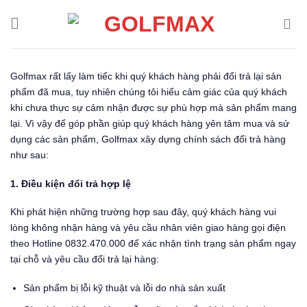
Skip
to
content
Golfmax rất lấy làm tiếc khi quý khách hàng phải đổi trả lại sản
phẩm đã mua, tuy nhiên chúng tôi hiểu cảm giác của quý khách
khi chưa thực sự cảm nhận được sự phù hợp mà sản phẩm mang
lại. Vì vậy để góp phần giúp quý khách hàng yên tâm mua và sử
dụng các sản phẩm, Golfmax xây dựng chính sách đổi trả hàng
như sau:
1. Điều kiện đổi trả hợp lệ
Khi phát hiện những trường hợp sau đây, quý khách hàng vui
lòng không nhận hàng và yêu cầu nhân viên giao hàng gọi điện
theo Hotline 0832.470.000 để xác nhận tình trạng sản phẩm ngay
tại chỗ và yêu cầu đổi trả lại hàng:
Sản phẩm bị lỗi kỹ thuật và lỗi do nhà sản xuất