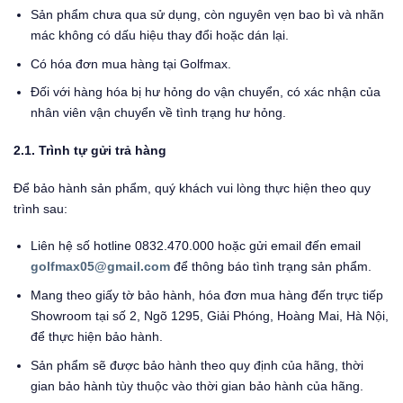
Sản phẩm chưa qua sử dụng, còn nguyên vẹn bao bì và nhãn
mác không có dấu hiệu thay đổi hoặc dán lại.
Có hóa đơn mua hàng tại Golfmax.
Đối với hàng hóa bị hư hỏng do vận chuyển, có xác nhận của
nhân viên vận chuyển về tình trạng hư hỏng.
2.1.
Trình tự gửi trả hàng
Để bảo hành sản phẩm, quý khách vui lòng thực hiện theo quy
trình sau:
Liên hệ số hotline 0832.470.000 hoặc gửi email đến email
golfmax05@gmail.com
để thông báo tình trạng sản phẩm.
Mang theo giấy tờ bảo hành, hóa đơn mua hàng đến trực tiếp
Showroom tại số 2, Ngõ 1295, Giải Phóng, Hoàng Mai, Hà Nội,
để thực hiện bảo hành.
Sản phẩm sẽ được bảo hành theo quy định của hãng, thời
gian bảo hành tùy thuộc vào thời gian bảo hành của hãng.