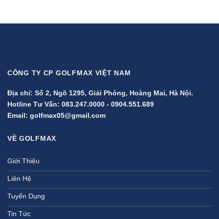
CÔNG TY CP GOLFMAX VIỆT NAM
Địa chỉ: Số 2, Ngõ 1295, Giải Phóng, Hoàng Mai, Hà Nội.
Hotline Tư Vấn:
083.247.0000
-
0904.551.689
Email:
golfmax05@gmail.com
VỀ GOLFMAX
Giới Thiệu
Liên Hệ
Tuyển Dụng
Tin Tức