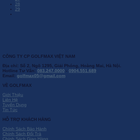
28
29
CÔNG TY CP GOLFMAX VIỆT NAM
Địa chỉ: Số 2, Ngõ 1295, Giải Phóng, Hoàng Mai, Hà Nội.
Hotline Tư Vấn:
083.247.0000
-
0904.551.689
Email:
golfmax05@gmail.com
VỀ GOLFMAX
Giới Thiệu
Liên Hệ
Tuyển Dụng
Tin Tức
HỖ TRỢ KHÁCH HÀNG
Chính Sách Bảo Hành
Chính Sách Đổi Trả
Chính Sách Giao Hàng