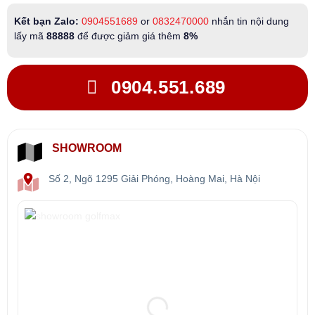
Kết bạn Zalo:
0904551689
or
0832470000
nhắn tin nội dung
lấy mã
88888
để được giảm giá thêm
8%
0904.551.689
SHOWROOM
Số 2, Ngõ 1295 Giải Phóng, Hoàng Mai, Hà Nội