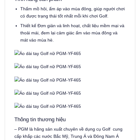
Thấm mồ hôi, ấm áp vào mùa đông, giúp người chơi
có được trạng thái tốt nhất mỗi khi chơi Golf.
Thiết kế Đơn giản và linh hoạt, chất liệu mềm mại và
thoải mái, đem lại cảm giác ấm vào mùa đông và
mát vào mùa hè.
Thông tin thương hiệu
– PGM là hãng sản xuất chuyên về dụng cụ Golf cung
cấp khắp các nước Bắc Mỹ, Trung Á và Đông Nam Á