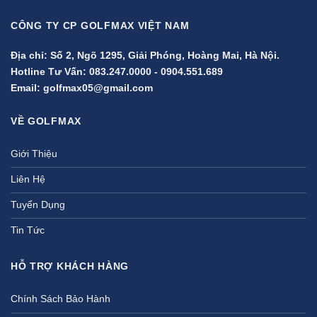
CÔNG TY CP GOLFMAX VIỆT NAM
Địa chỉ: Số 2, Ngõ 1295, Giải Phóng, Hoàng Mai, Hà Nội.
Hotline Tư Vấn:
083.247.0000
-
0904.551.689
Email:
golfmax05@gmail.com
VỀ GOLFMAX
Giới Thiệu
Liên Hệ
Tuyển Dụng
Tin Tức
HỖ TRỢ KHÁCH HÀNG
Chính Sách Bảo Hành