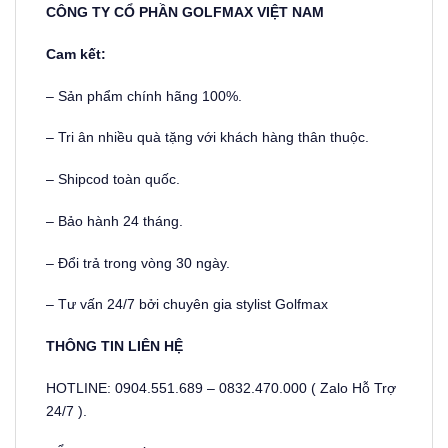
CÔNG TY CỔ PHẦN GOLFMAX VIỆT NAM
Cam kết:
– Sản phẩm chính hãng 100%.
– Tri ân nhiều quà tặng với khách hàng thân thuộc.
– Shipcod toàn quốc.
– Bảo hành 24 tháng.
– Đổi trả trong vòng 30 ngày.
– Tư vấn 24/7 bởi chuyên gia stylist Golfmax
THÔNG TIN LIÊN HỆ
HOTLINE: 0904.551.689 – 0832.470.000 ( Zalo Hỗ Trợ
24/7 ).