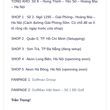
TỔNG KHO: Số 8 – Hưng Thịnh – Yên Sở – Hoàng Mai
– Hà Nội
SHOP 1 : Số 2- Ngõ 1295 – Giải Phóng– Hoàng Mai –
Hà Nội (Cách đường Giải Phóng 50m. Có chỗ để xe ô
tô rộng rãi, ngay trước cửa shop)
SHOP 2 : Quận 5, TP. Hồ Chí Minh (Setupping).
SHOP 3 : Sơn Trà, TP Đà Nẵng (đang setup)
SHOP 4 : Aeon Long Biên, Hà Nội (openning soon)
SHOP 5: Aeon Hà Đông, Hà Nội (openning soon)
FANPAGE 1:
Golfmax Group
FANPAGE 2:
GolfMax Việt Nam – Số 1 Đồ Golf
Trân Trọng!