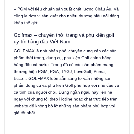
– PGM với tiêu chuẩn sản xuất chất lượng Châu Âu. Và
cũng là đơn vị sản xuất cho nhiều thương hiệu nổi tiếng
khắp thế giới.
Golfmax – chuyên thời trang và phụ kiện golf
uy tín hàng đầu Việt Nam
GOLFMAX là nhà phân phối chuyên cung cấp các sản
phẩm thời trang, dụng cụ, phụ kiện Golf chính hãng
hàng đầu cả nước. Trong đó có các sản phẩm mang
thương hiệu PGM, PGA, TYGJ, LoveGolf, Puma,
Ecco… GOLFMAX luôn sẵn sàng tư vấn những sản
phẩm dụng cụ và phụ kiện Golf phù hợp với nhu cầu và
cá tính của người chơi. Đừng ngần ngại, hãy liên hệ
ngay với chúng tôi theo Hotline hoặc chat trực tiếp trên
website để không bỏ lỡ những sản phẩm phù hợp với
giá tốt nhất.