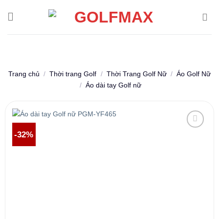
Skip
to
content
Trang chủ
/
Thời trang Golf
/
Thời Trang Golf Nữ
/
Áo Golf Nữ
/
Áo dài tay Golf nữ
-32%