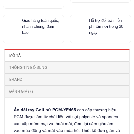
Giao hàng toàn quốc,
Hỗ trợ đổi trả miễn
nhanh chóng, đảm
phí tận nơi trong 30
bảo
ngày
MÔ TẢ
THÔNG TIN BỔ SUNG
BRAND
ĐÁNH GIÁ (7)
Áo dài tay Golf nữ PGM-YF465
cao cấp thương hiệu
PGM được làm từ chất liệu vải sợi polyeste và spandex
cao cấp mềm mại và thoải mái, đem lại cảm giác ấm
vào mùa đông và mát vào mùa hè. Thiết kế đơn giản và