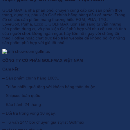
GOLFMAX là nhà phân phối chuyên cung cấp các sản phẩm thời
trang, dụng cụ, phụ kiện Golf chính hãng hàng đầu cả nước. Trong
đó có các sản phẩm mang thương hiệu PGM, PGA, TYGJ,
LoveGolf, Puma, Ecco… GOLFMAX luôn sẵn sàng tư vấn những
sản phẩm dụng cụ và phụ kiện Golf phù hợp với nhu cầu và cá tính
của người chơi. Đừng ngần ngại, hãy liên hệ ngay với chúng tôi
theo Hotline hoặc chat trực tiếp trên website để không bỏ lỡ những
sản phẩm phù hợp với giá tốt nhất.
CÔNG TY CỔ PHẦN GOLFMAX VIỆT NAM
Cam kết:
– Sản phẩm chính hãng 100%.
– Tri ân nhiều quà tặng với khách hàng thân thuộc.
– Shipcod toàn quốc.
– Bảo hành 24 tháng.
– Đổi trả trong vòng 30 ngày.
– Tư vấn 24/7 bởi chuyên gia stylist Golfmax