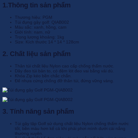
1.Thông tin sản phẩm
Thương hiệu: PGM
Túi đựng gậy golf
:
QIAB002
Màu sắc:
xanh, hồng, cam
Giới tính: nam,
nữ
Trọng lượng khoảng: 1kg
Size: Kích thước 14 * 14 * 128cm
2. Chất liệu sản phẩm
Thân túi chất liệu Nylon cao cấp chống thấm nước.
Dây đeo túi bản to, có đệm lót đeo vai bằng vải dù.
Khóa Zip kéo bền chắc chắn.
Đế nhựa cứng chống đỡ thân túi, đứng vững vàng.
3. Tính năng sản phẩm
Túi gậy tập Golf sử dụng chất liệu Nylon chống thấm nước
tốt, bền màu hơn kể cả khi phải phơi mình dưới cái nắng
thường xuyên.