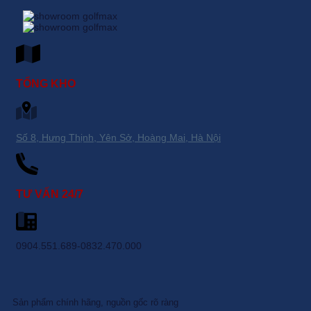
TỔNG KHO
Số 8, Hưng Thịnh, Yên Sở, Hoàng Mai, Hà Nội
TƯ VẤN 24/7
0904.551.689-0832.470.000
Sản phẩm chính hãng, nguồn gốc rõ ràng