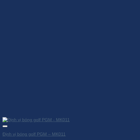
Định vị bóng golf PGM – MK011