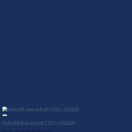
Quần thể thao golf nữ TYGJ – KUZ826
Được xếp hạng
5.00
5 sao