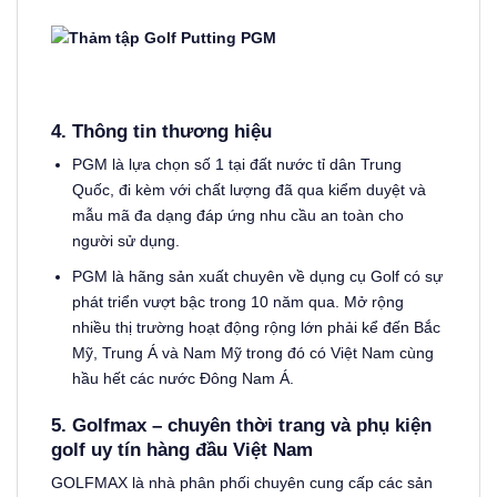
4. Thông tin thương hiệu
PGM là lựa chọn số 1 tại đất nước tỉ dân Trung
Quốc, đi kèm với chất lượng đã qua kiểm duyệt và
mẫu mã đa dạng đáp ứng nhu cầu an toàn cho
người sử dụng.
PGM là hãng sản xuất chuyên về dụng cụ Golf có sự
phát triển vượt bậc trong 10 năm qua. Mở rộng
nhiều thị trường hoạt động rộng lớn phải kể đến Bắc
Mỹ, Trung Á và Nam Mỹ trong đó có Việt Nam cùng
hầu hết các nước Đông Nam Á.
5. Golfmax – chuyên thời trang và phụ kiện
golf uy tín hàng đầu Việt Nam
GOLFMAX là nhà phân phối chuyên cung cấp các sản