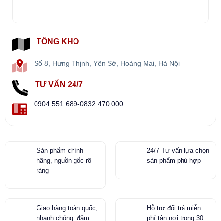
TỔNG KHO
Số 8, Hưng Thịnh, Yên Sở, Hoàng Mai, Hà Nội
TƯ VẤN 24/7
0904.551.689-0832.470.000
Sản phẩm chính
24/7 Tư vấn lựa chọn
hãng, nguồn gốc rõ
sản phẩm phù hợp
ràng
Giao hàng toàn quốc,
Hỗ trợ đổi trả miễn
nhanh chóng, đảm
phí tận nơi trong 30