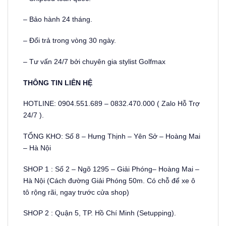
– Bảo hành 24 tháng.
– Đổi trả trong vòng 30 ngày.
– Tư vấn 24/7 bởi chuyên gia stylist Golfmax
THÔNG TIN LIÊN HỆ
HOTLINE: 0904.551.689 – 0832.470.000 ( Zalo Hỗ Trợ
24/7 ).
TỔNG KHO: Số 8 – Hưng Thịnh – Yên Sở – Hoàng Mai
– Hà Nội
SHOP 1 : Số 2 – Ngõ 1295 – Giải Phóng– Hoàng Mai –
Hà Nội (Cách đường Giải Phóng 50m. Có chỗ để xe ô
tô rộng rãi, ngay trước cửa shop)
SHOP 2 : Quận 5, TP. Hồ Chí Minh (Setupping).