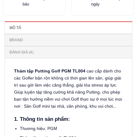
bảo
ngày
MÔ TẢ
BRAND
ĐÁNH GIÁ (4)
Thảm tập Putting Golf PGM TL004
cao cấp dành cho
các Golfer bận rộn không có thời gian lên sân, giúp giải
trí sau giờ làm việc căng thẳng, giải tỏa stress áp lực.
Giúp luyện tập tăng cường khả năng Putting, cho phép
bạn tận hưởng niềm vui chơi Golf thực sự ở mọi lúc mọi
nơi : Sân Golf mini tại nhà, văn phòng, khu vui chơi,..
1. Thông tin sản phẩm:
Thương hiệu: PGM