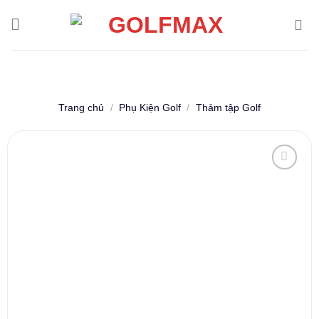
Skip
to
content
Trang chủ
/
Phụ Kiện Golf
/
Thảm tập Golf