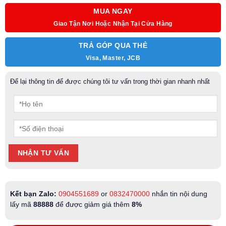
MUA NGAY
Giao Tận Nơi Hoặc Nhận Tại Cửa Hàng
TRẢ GÓP QUA THẺ
Visa, Master, JCB
Để lại thông tin để được chúng tôi tư vấn trong thời gian nhanh nhất
Kết bạn Zalo:
0904551689
or
0832470000
nhắn tin nội dung
lấy mã
88888
để được giảm giá thêm
8%