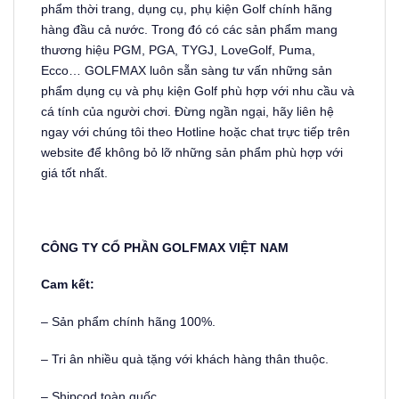
phẩm thời trang, dụng cụ, phụ kiện Golf chính hãng
hàng đầu cả nước. Trong đó có các sản phẩm mang
thương hiệu PGM, PGA, TYGJ, LoveGolf, Puma,
Ecco… GOLFMAX luôn sẵn sàng tư vấn những sản
phẩm dụng cụ và phụ kiện Golf phù hợp với nhu cầu và
cá tính của người chơi. Đừng ngần ngại, hãy liên hệ
ngay với chúng tôi theo Hotline hoặc chat trực tiếp trên
website để không bỏ lỡ những sản phẩm phù hợp với
giá tốt nhất.
CÔNG TY CỔ PHẦN GOLFMAX VIỆT NAM
Cam kết:
– Sản phẩm chính hãng 100%.
– Tri ân nhiều quà tặng với khách hàng thân thuộc.
– Shipcod toàn quốc.