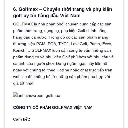
6. Golfmax – Chuyên thời trang và phụ kiện
golf uy tín hàng đầu Việt Nam
GOLFMAX là nhà phân phối chuyên cung cấp các sản
phẩm thời trang, dụng cụ, phụ kiện Golf chính hãng
hàng đầu cả nước. Trong đó có các sản phẩm mang
thương hiệu PGM, PGA, TYGJ, LoveGolf, Puma, Ecco,
Kenichi… GOLFMAX luôn sẵn sàng tư vấn những sản
phẩm dụng cụ và phụ kiện Golf phù hợp với nhu cầu và
cá tính của người chơi. Đừng ngần ngại, hãy liên hệ
ngay với chúng tôi theo Hotline hoặc chat trực tiếp trên
website để không bỏ lỡ những sản phẩm phù hợp với
giá tốt nhất.
CÔNG TY CỔ PHẦN GOLFMAX VIỆT NAM
Cam kết: