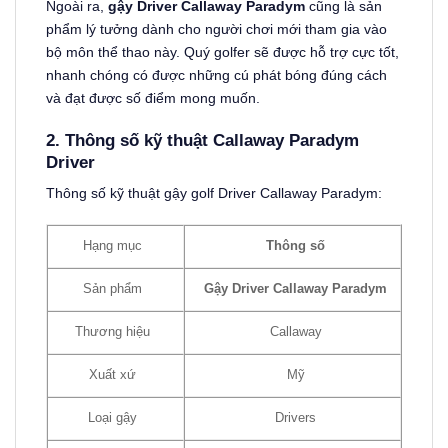
Ngoài ra,
gậy Driver Callaway Paradym
cũng là sản
phẩm lý tưởng dành cho người chơi mới tham gia vào
bộ môn thể thao này. Quý golfer sẽ được hỗ trợ cực tốt,
nhanh chóng có được những cú phát bóng đúng cách
và đạt được số điểm mong muốn.
2. Thông số kỹ thuật Callaway Paradym
Driver
Thông số kỹ thuật gậy golf Driver Callaway Paradym:
Hạng mục
Thông số
Sản phẩm
Gậy Driver Callaway Paradym
Thương hiệu
Callaway
Mỹ
Xuất xứ
Loại gậy
Drivers