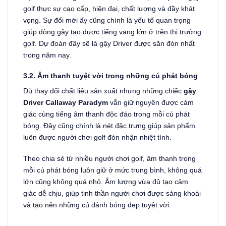
golf thực sự cao cấp, hiện đại, chất lượng và đầy khát
vọng. Sự đổi mới ấy cũng chính là yếu tố quan trọng
giúp dòng gậy tạo được tiếng vang lớn ở trên thị trường
golf. Dự đoán đây sẽ là gậy Driver được săn đón nhất
trong năm nay.
3.2. Âm thanh tuyệt vời trong những cú phát bóng
Dù thay đổi chất liệu sản xuất nhưng những chiếc
gậy
Driver Callaway Paradym
vẫn giữ nguyên được cảm
giác cùng tiếng âm thanh độc đáo trong mỗi cú phát
bóng. Đây cũng chính là nét đặc trưng giúp sản phẩm
luôn được người chơi golf đón nhận nhiệt tình.
Theo chia sẻ từ nhiều người chơi golf, âm thanh trong
mỗi cú phát bóng luôn giữ ở mức trung bình, không quá
lớn cũng không quá nhỏ. Âm lượng vừa đủ tạo cảm
giác dễ chịu, giúp tinh thần người chơi được sảng khoái
và tạo nên những cú đánh bóng đẹp tuyệt vời.