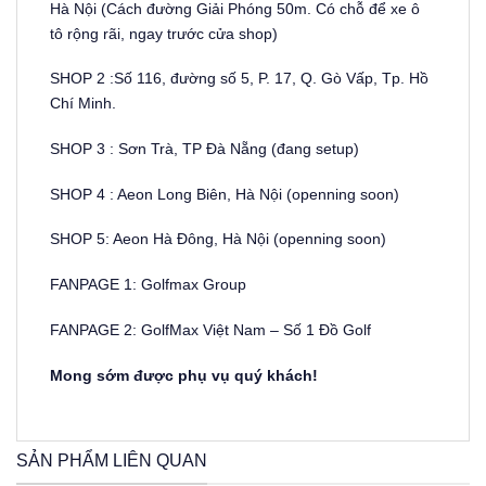
Hà Nội (Cách đường Giải Phóng 50m. Có chỗ để xe ô
tô rộng rãi, ngay trước cửa shop)
SHOP 2 :Số 116, đường số 5, P. 17, Q. Gò Vấp, Tp. Hồ
Chí Minh.
SHOP 3 : Sơn Trà, TP Đà Nẵng (đang setup)
SHOP 4 : Aeon Long Biên, Hà Nội (openning soon)
SHOP 5: Aeon Hà Đông, Hà Nội (openning soon)
FANPAGE 1: Golfmax Group
FANPAGE 2: GolfMax Việt Nam – Số 1 Đồ Golf
Mong sớm được phụ vụ quý khách!
SẢN PHẨM LIÊN QUAN