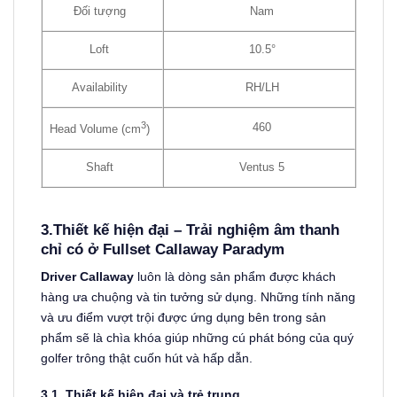
Đối tượng
Nam
Loft
10.5°
Availability
RH/LH
3
460
Head Volume (cm
)
Shaft
Ventus 5
3.Thiết kế hiện đại – Trải nghiệm âm thanh
chỉ có ở Fullset Callaway Paradym
Driver Callaway
luôn là dòng sản phẩm được khách
hàng ưa chuộng và tin tưởng sử dụng. Những tính năng
và ưu điểm vượt trội được ứng dụng bên trong sản
phẩm sẽ là chìa khóa giúp những cú phát bóng của quý
golfer trông thật cuốn hút và hấp dẫn.
3.1. Thiết kế hiện đại và trẻ trung