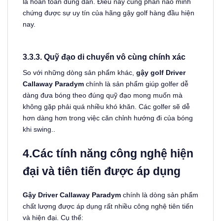
là hoàn toàn đúng đắn. Điều này cũng phần nào minh
chứng được sự uy tín của hãng gậy golf hàng đầu hiện
nay.
3.3.3. Quỹ đạo di chuyển vô cùng chính xác
So với những dòng sản phẩm khác,
gậy golf Driver
Callaway Paradym
chính là sản phẩm giúp golfer dễ
dàng đưa bóng theo đúng quỹ đạo mong muốn mà
không gặp phải quá nhiều khó khăn. Các golfer sẽ dễ
hơn dàng hơn trong việc căn chỉnh hướng đi của bóng
khi swing..
4.
Các tính năng công nghệ hiện
đại và tiên tiến được áp dụng
Gậy Driver Callaway Paradym
chính là dòng sản phẩm
chất lượng được áp dụng rất nhiều công nghệ tiên tiến
và hiện đại. Cụ thể: