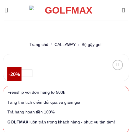
Skip
to
content
Trang chủ
/
CALLAWAY
/
Bộ gậy golf
-20%
Freeship với đơn hàng từ 500k
Tặng thẻ tích điểm đổi quà và giảm giá
Trả hàng hoàn tiền 100%
GOLFMAX
luôn trân trọng khách hàng - phục vụ tận tâm!