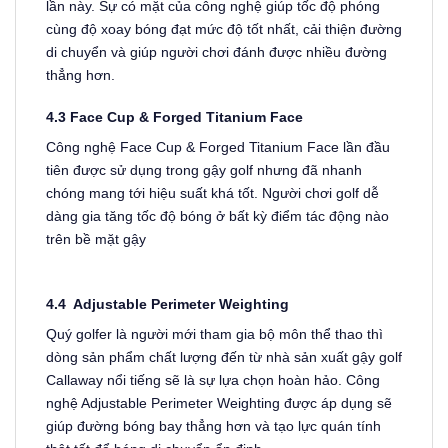
lần này. Sự có mặt của công nghệ giúp tốc độ phóng
cùng độ xoay bóng đạt mức độ tốt nhất, cải thiện đường
di chuyển và giúp người chơi đánh được nhiều đường
thẳng hơn.
4.3 Face Cup & Forged Titanium Face
Công nghệ Face Cup & Forged Titanium Face lần đầu
tiên được sử dụng trong gậy golf nhưng đã nhanh
chóng mang tới hiệu suất khá tốt. Người chơi golf dễ
dàng gia tăng tốc độ bóng ở bất kỳ điểm tác động nào
trên bề mặt gậy
4.4 Adjustable Perimeter Weighting
Quý golfer là người mới tham gia bộ môn thể thao thì
dòng sản phẩm chất lượng đến từ nhà sản xuất gậy golf
Callaway nổi tiếng sẽ là sự lựa chọn hoàn hảo. Công
nghệ Adjustable Perimeter Weighting được áp dụng sẽ
giúp đường bóng bay thẳng hơn và tạo lực quán tính