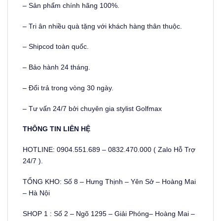
– Sản phẩm chính hãng 100%.
– Tri ân nhiều quà tặng với khách hàng thân thuộc.
– Shipcod toàn quốc.
– Bảo hành 24 tháng.
– Đổi trả trong vòng 30 ngày.
– Tư vấn 24/7 bởi chuyên gia stylist Golfmax
THÔNG TIN LIÊN HỆ
HOTLINE: 0904.551.689 – 0832.470.000 ( Zalo Hỗ Trợ
24/7 ).
TỔNG KHO: Số 8 – Hưng Thịnh – Yên Sở – Hoàng Mai
– Hà Nội
SHOP 1 : Số 2 – Ngõ 1295 – Giải Phóng– Hoàng Mai –