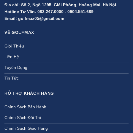
Địa chỉ: Số 2, Ngõ 1295, Giải Phóng, Hoàng Mai, Hà Nội.
Hotline Tư Vấn:
083.247.0000
-
0904.551.689
Email:
golfmax05@gmail.com
VỀ GOLFMAX
Giới Thiệu
Liên Hệ
Tuyển Dụng
Tin Tức
HỖ TRỢ KHÁCH HÀNG
Chính Sách Bảo Hành
Chính Sách Đổi Trả
Chính Sách Giao Hàng