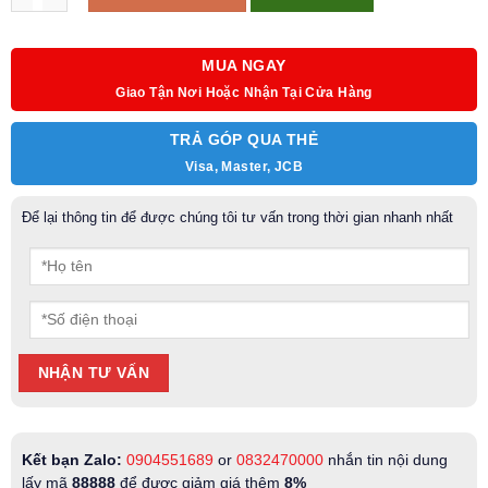
MUA NGAY
Giao Tận Nơi Hoặc Nhận Tại Cửa Hàng
TRẢ GÓP QUA THẺ
Visa, Master, JCB
Để lại thông tin để được chúng tôi tư vấn trong thời gian nhanh nhất
Kết bạn Zalo:
0904551689
or
0832470000
nhắn tin nội dung
lấy mã
88888
để được giảm giá thêm
8%