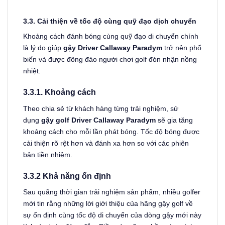
3.3. Cải thiện về tốc độ cùng quỹ đạo dịch chuyển
Khoảng cách đánh bóng cùng quỹ đạo di chuyển chính
là lý do giúp
gậy Driver Callaway Paradym
trở nên phổ
biến và được đông đảo người chơi golf đón nhận nồng
nhiệt.
3.3.1. Khoảng cách
Theo chia sẻ từ khách hàng từng trải nghiệm, sử
dụng
gậy golf Driver Callaway Paradym
sẽ gia tăng
khoảng cách cho mỗi lần phát bóng. Tốc độ bóng được
cải thiện rõ rệt hơn và đánh xa hơn so với các phiên
bản tiền nhiệm.
3.3.2 Khả năng ổn định
Sau quãng thời gian trải nghiệm sản phẩm, nhiều golfer
mới tin rằng những lời giới thiệu của hãng gậy golf về
sự ổn định cùng tốc độ di chuyển của dòng gậy mới này