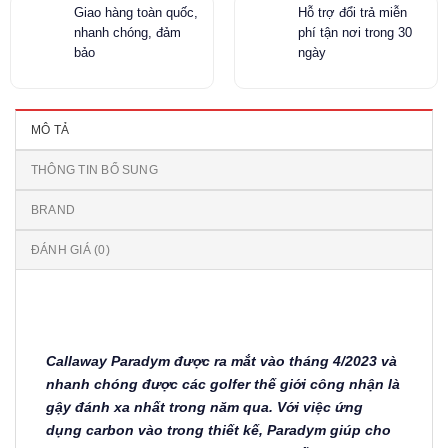
Giao hàng toàn quốc,
Hỗ trợ đổi trả miễn
nhanh chóng, đảm
phí tận nơi trong 30
bảo
ngày
MÔ TẢ
THÔNG TIN BỔ SUNG
BRAND
ĐÁNH GIÁ (0)
Callaway Paradym được ra mắt vào tháng 4/2023 và
nhanh chóng được các golfer thế giới công nhận là
gậy đánh xa nhất trong năm qua. Với việc ứng
dụng carbon vào trong thiết kế, Paradym giúp cho