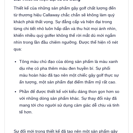
Thiết kế của những sản phẩm gậy golf chất lượng đến
từ thương hiệu Callaway chắc chắn sẽ không làm quý
khách phải thất vọng. Sự đẳng cấp và hiện đại trong
từng chi tiết nhỏ luôn hấp dẫn và thu hút mọi ánh nhìn,
khiến nhiều quý golfer không thể rời mắt dù mới ngắm
nhìn trong lần đầu chiêm ngưỡng. Được thể hiện rõ nét
qua:
Tông màu chủ đạo của dòng sản phẩm là màu xanh
dịu nhẹ có pha thêm màu đen huyền bí. Sự phối
màu hoàn hảo đã tạo nên một chiếc gậy golf thực sự
ấn tượng, một sản phẩm đạt điểm thẩm mỹ rất cao.
Phần đế được thiết kế với kiểu dáng thon gọn hơn so
với những dòng sản phẩm khác. Sự thay đổi này đã
mang tới cho người sử dụng cảm giác dễ chịu và tinh
tế hơn.
Sự đổi mới trong thiết kế đã tạo nên một sản phẩm gậy