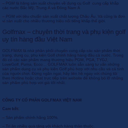
– PGM là hãng sản xuất chuyên về dụng cụ Golf cung cấp khắp
các nước Bắc Mỹ, Trung Á và Đông Nam Á
– PGM với tiêu chuẩn sản xuất chất lượng Châu Âu. Và cũng là đơn
vị sản xuất cho nhiều thương hiệu nổi tiếng khắp thế giới.
Golfmax – chuyên thời trang và phụ kiện golf
uy tín hàng đầu Việt Nam
GOLFMAX là nhà phân phối chuyên cung cấp các sản phẩm thời
trang, dụng cụ, phụ kiện Golf chính hãng hàng đầu cả nước. Trong
đó có các sản phẩm mang thương hiệu PGM, PGA, TYGJ,
LoveGolf, Puma, Ecco… GOLFMAX luôn sẵn sàng tư vấn những
sản phẩm dụng cụ và phụ kiện Golf phù hợp với nhu cầu và cá tính
của người chơi. Đừng ngần ngại, hãy liên hệ ngay với chúng tôi
theo Hotline hoặc chat trực tiếp trên website để không bỏ lỡ những
sản phẩm phù hợp với giá tốt nhất.
CÔNG TY CỔ PHẦN GOLFMAX VIỆT NAM
Cam kết:
– Sản phẩm chính hãng 100%.
– Tri ân nhiều quà tặng với khách hàng thân thuộc.