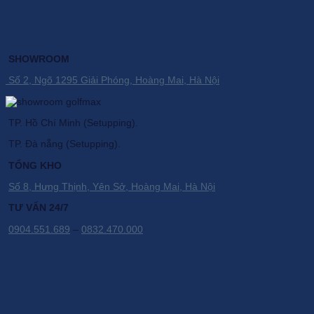
SHOWROOM
Số 2, Ngõ 1295 Giải Phóng, Hoàng Mai, Hà Nội
TP. Hồ Chí Minh (Setupping).
TP. Đà nẵng (Setupping).
TỔNG KHO
Số 8, Hưng Thịnh, Yên Sở, Hoàng Mai, Hà Nội
TƯ VẤN 24/7
0904.551.689
–
0832.470.000