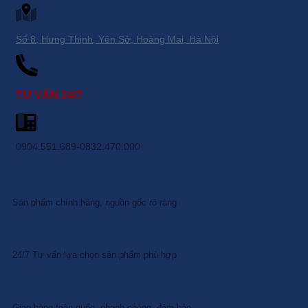
Số 8, Hưng Thịnh, Yên Sở, Hoàng Mai, Hà Nội
TƯ VẤN 24/7
0904.551.689-0832.470.000
Sản phẩm chính hãng, nguồn gốc rõ ràng
24/7 Tư vấn lựa chọn sản phẩm phù hợp
Giao hàng toàn quốc, nhanh chóng, đảm bảo