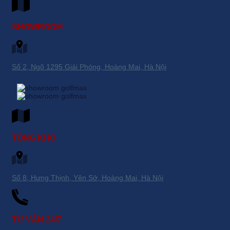
SHOWROOM
Số 2, Ngõ 1295 Giải Phóng, Hoàng Mai, Hà Nội
TỔNG KHO
Số 8, Hưng Thịnh, Yên Sở, Hoàng Mai, Hà Nội
TƯ VẤN 24/7