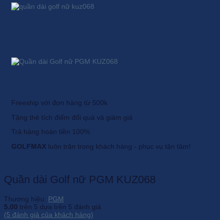
Freeship với đơn hàng từ 500k
Tặng thẻ tích điểm đổi quà và giảm giá
Trả hàng hoàn tiền 100%
GOLFMAX
luôn trân trọng khách hàng - phục vụ tận tâm!
Quần dài Golf nữ PGM KUZ068
Thương hiệu:
PGM
5.00
trên 5 dựa trên
5
đánh giá
(
5
đánh giá của khách hàng)