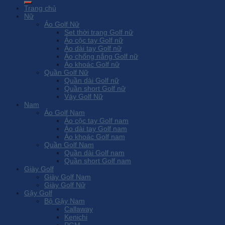
Trang chủ
Nữ
Áo Golf Nữ
Set thời trang Golf nữ
Áo cộc tay Golf nữ
Áo dài tay Golf nữ
Áo chống nắng Golf nữ
Áo khoác Golf nữ
Quần Golf Nữ
Quần dài Golf nữ
Quần short Golf nữ
Váy Golf Nữ
Nam
Áo Golf Nam
Áo cộc tay Golf nam
Áo dài tay Golf nam
Áo khoác Golf nam
Quần Golf Nam
Quần dài Golf nam
Quần short Golf nam
Giày Golf
Giày Golf Nam
Giày Golf Nữ
Gậy Golf
Bộ Gậy Nam
Callaway
Kenichi