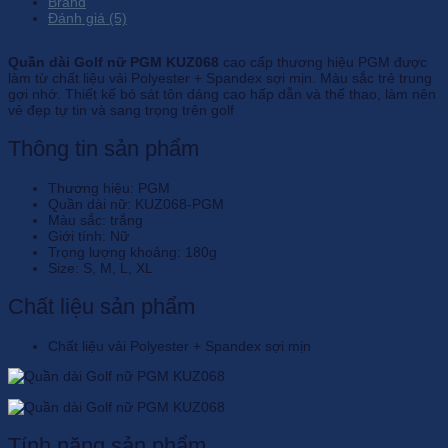
Brand
Đánh giá (5)
Quần dài Golf nữ PGM KUZ068
cao cấp thương hiệu PGM được
làm từ chất liệu vải Polyester + Spandex sợi mịn. Màu sắc trẻ trung
gợi nhớ. Thiết kế bó sát tôn dáng cao hấp dẫn và thể thao, làm nên
vẻ đẹp tự tin và sang trọng trên golf
Thông tin sản phẩm
Thương hiệu: PGM
Quần dài nữ: KUZ068-PGM
Màu sắc: trắng
Giới tính: Nữ
Trọng lượng khoảng: 180g
Size: S, M, L, XL
Chất liệu sản phẩm
Chất liệu vải Polyester + Spandex sợi mịn
Tính năng sản phẩm