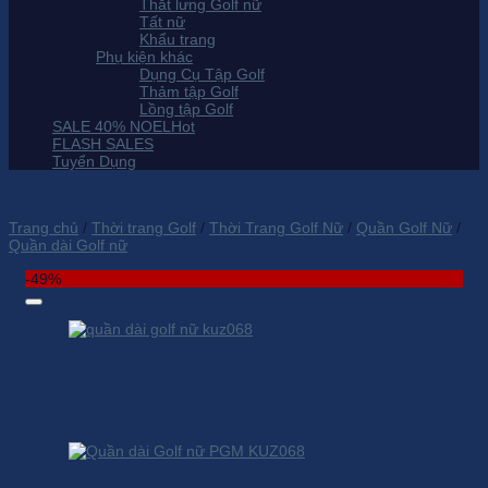
Thắt lưng Golf nữ
Tất nữ
Khẩu trang
Phụ kiện khác
Dụng Cụ Tập Golf
Thảm tập Golf
Lồng tập Golf
SALE 40% NOEL
FLASH SALES
Tuyển Dụng
Trang chủ
/
Thời trang Golf
/
Thời Trang Golf Nữ
/
Quần Golf Nữ
/
Quần dài Golf nữ
-49%