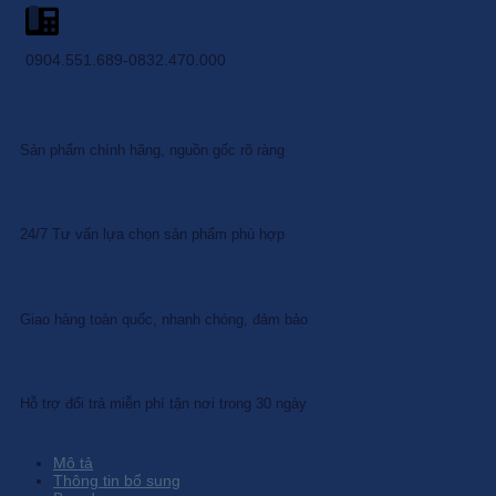
0904.551.689-0832.470.000
Sản phẩm chính hãng, nguồn gốc rõ ràng
24/7 Tư vấn lựa chọn sản phẩm phù hợp
Giao hàng toàn quốc, nhanh chóng, đảm bảo
Hỗ trợ đổi trả miễn phí tận nơi trong 30 ngày
Mô tả
Thông tin bổ sung