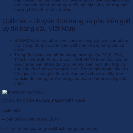
thời các mẫu mã được tung ra đều bắt kịp với xu hướng thời
thượng bắt mắt trên thị trường.
Golfmax – chuyên thời trang và phụ kiện golf
uy tín hàng đầu Việt Nam
GOLFMAX là nhà phân phối chuyên cung cấp các sản phẩm
thời trang, dụng cụ, phụ kiện Golf chính hãng hàng đầu cả
nước.
Trong đó có các sản phẩm mang thương hiệu PGM, PGA,
TYGJ, LoveGolf, Puma, Ecco… GOLFMAX luôn sẵn sàng tư
vấn những sản phẩm dụng cụ và phụ kiện Golf phù hợp với
nhu cầu và cá tính của người chơi. Đừng ngần ngại, hãy liên
hệ ngay với chúng tôi theo Hotline hoặc chat trực tiếp trên
website để không bỏ lỡ những sản phẩm phù hợp với giá tốt
nhất.
CÔNG TY CỔ PHẦN GOLFMAX VIỆT NAM
Cam kết:
– Sản phẩm chính hãng 100%.
– Tri ân nhiều quà tặng với khách hàng thân thuộc.