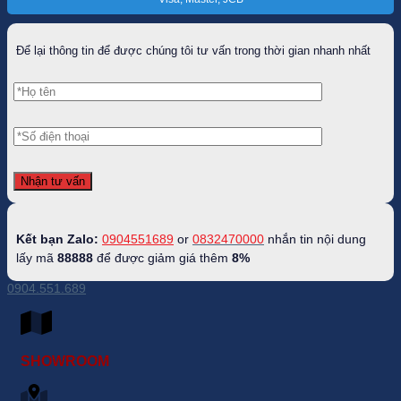
Để lại thông tin để được chúng tôi tư vấn trong thời gian nhanh nhất
Kết bạn Zalo:
0904551689
or
0832470000
nhắn tin nội dung
lấy mã
88888
để được giảm giá thêm
8%
0904.551.689
SHOWROOM