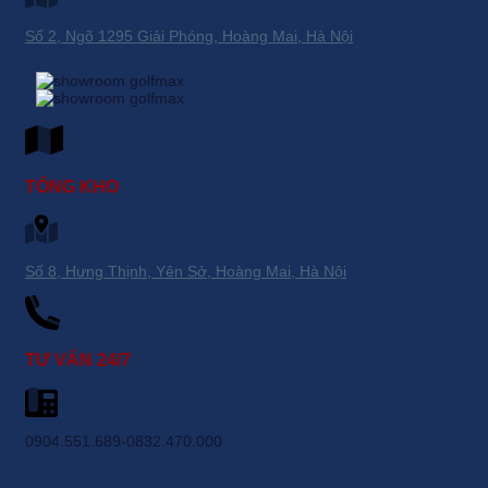
Số 2, Ngõ 1295 Giải Phóng, Hoàng Mai, Hà Nội
TỔNG KHO
Số 8, Hưng Thịnh, Yên Sở, Hoàng Mai, Hà Nội
TƯ VẤN 24/7
0904.551.689-0832.470.000