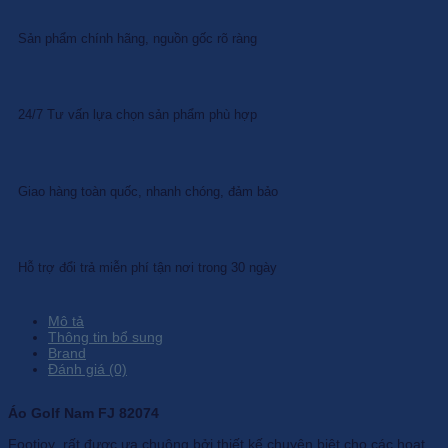
Sản phẩm chính hãng, nguồn gốc rõ ràng
24/7 Tư vấn lựa chọn sản phẩm phù hợp
Giao hàng toàn quốc, nhanh chóng, đảm bảo
Hỗ trợ đổi trả miễn phí tận nơi trong 30 ngày
Mô tả
Thông tin bổ sung
Brand
Đánh giá (0)
Áo Golf Nam FJ 82074
Footjoy rất được ưa chuộng bởi thiết kế chuyên biệt cho các hoạt