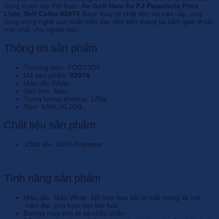
động luyện tập thể thao.
Áo Golf Nam Áo FJ Parachute Print
Lisle, Self Collar 82074
được may từ chất liệu vải cao cấp, ứng
dụng công nghệ sản xuất hiện đại, tiên tiến mang lại cảm giác thoải
mái nhất cho người mặc.
Thông tin sản phẩm
Thương hiệu: FOOTJOY
Mã sản phẩm:
82074
Màu sắc:White
Giới tính: Nam
Trọng lượng khoảng: 120g
Size: S/M/L/XL/XXL
Chất liệu sản phẩm
Chất liệu 100% Polyester
Tính năng sản phẩm
Màu sắc: Màu White kết hợp họa tiết lạ mắt mang lại nét
hiện đại, phù hợp mọi lứa tuổi
Đường may tinh tế và chắc chắn.