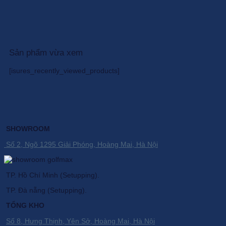
1.700.000 ₫.
là:
gốc
hiện
1.439.000 ₫.
là:
tại
20.450.000 ₫.
là:
16.360.
Sản phẩm vừa xem
[isures_recently_viewed_products]
SHOWROOM
Số 2, Ngõ 1295 Giải Phóng, Hoàng Mai, Hà Nội
TP. Hồ Chí Minh (Setupping).
TP. Đà nẵng (Setupping).
TỔNG KHO
Số 8, Hưng Thịnh, Yên Sở, Hoàng Mai, Hà Nội