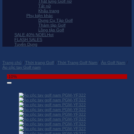
Thắt lưng Golf nữ
Tất nữ
Khẩu trang
Phụ kiện khác
Dụng Cụ Tập Golf
Thảm tập Golf
Lồng tập Golf
SALE 40% NOEL
FLASH SALES
Tuyển Dụng
Trang chủ
/
Thời trang Golf
/
Thời Trang Golf Nam
/
Áo Golf Nam
/
Áo cộc tay Golf nam
-10%