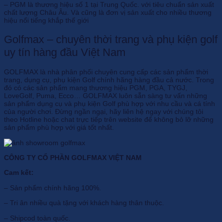
– PGM là thương hiệu số 1 tại Trung Quốc. với tiêu chuẩn sản xuất
chất lượng Châu Âu. Và cũng là đơn vị sản xuất cho nhiều thương
hiệu nổi tiếng khắp thế giới
Golfmax – chuyên thời trang và phụ kiện golf
uy tín hàng đầu Việt Nam
GOLFMAX là nhà phân phối chuyên cung cấp các sản phẩm thời
trang, dụng cụ, phụ kiện Golf chính hãng hàng đầu cả nước. Trong
đó có các sản phẩm mang thương hiệu PGM, PGA, TYGJ,
LoveGolf, Puma, Ecco… GOLFMAX luôn sẵn sàng tư vấn những
sản phẩm dụng cụ và phụ kiện Golf phù hợp với nhu cầu và cá tính
của người chơi. Đừng ngần ngại, hãy liên hệ ngay với chúng tôi
theo Hotline hoặc chat trực tiếp trên website để không bỏ lỡ những
sản phẩm phù hợp với giá tốt nhất.
CÔNG TY CỔ PHẦN GOLFMAX VIỆT NAM
Cam kết:
– Sản phẩm chính hãng 100%.
– Tri ân nhiều quà tặng với khách hàng thân thuộc.
– Shipcod toàn quốc.