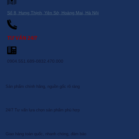
Số 8, Hưng Thịnh, Yên Sở, Hoàng Mai, Hà Nội
TƯ VẤN 24/7
0904.551.689-0832.470.000
Sản phẩm chính hãng, nguồn gốc rõ ràng
24/7 Tư vấn lựa chọn sản phẩm phù hợp
Giao hàng toàn quốc, nhanh chóng, đảm bảo