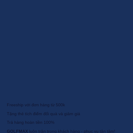
Freeship với đơn hàng từ 500k
Tặng thẻ tích điểm đổi quà và giảm giá
Trả hàng hoàn tiền 100%
GOLFMAX
luôn trân trọng khách hàng - phục vụ tận tâm!