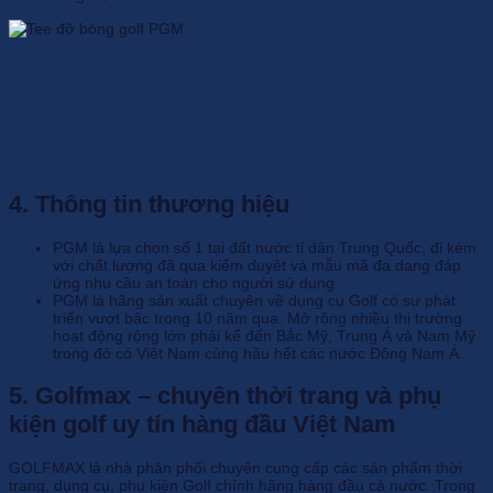
4. Thông tin thương hiệu
PGM là lựa chọn số 1 tại đất nước tỉ dân Trung Quốc, đi kèm
với chất lượng đã qua kiểm duyệt và mẫu mã đa dạng đáp
ứng nhu cầu an toàn cho người sử dụng.
PGM là hãng sản xuất chuyên về dụng cụ Golf có sự phát
triển vượt bậc trong 10 năm qua. Mở rộng nhiều thị trường
hoạt động rộng lớn phải kể đến Bắc Mỹ, Trung Á và Nam Mỹ
trong đó có Việt Nam cùng hầu hết các nước Đông Nam Á.
5. Golfmax – chuyên thời trang và phụ
kiện golf uy tín hàng đầu Việt Nam
GOLFMAX là nhà phân phối chuyên cung cấp các sản phẩm thời
trang, dụng cụ, phụ kiện Golf chính hãng hàng đầu cả nước. Trong