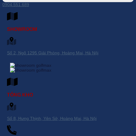
0904.551.689
SHOWROOM
Số 2, Ngõ 1295 Giải Phóng, Hoàng Mai, Hà Nội
TỔNG KHO
Số 8, Hưng Thịnh, Yên Sở, Hoàng Mai, Hà Nội