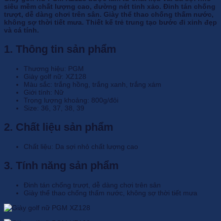
siêu mềm chất lượng cao, đường nét tinh xảo. Đinh tán chống
trượt, dễ dàng chơi trên sân. Giày thể thao chống thấm nước,
không sợ thời tiết mưa. Thiết kế trẻ trung tạo bước đi xinh đẹp
và cá tính.
1. Thông tin sản phẩm
Thương hiệu: PGM
Giày golf nữ: XZ128
Màu sắc: trắng hồng, trắng xanh, trắng xám
Giới tính: Nữ
Trọng lượng khoảng: 800g/đôi
Size: 36, 37, 38, 39
2. Chất liệu sản phẩm
Chất liệu: Da sợi nhỏ chất lượng cao
3. T
ính
năng sản phẩm
Đinh tán chống trượt, dễ dàng chơi trên sân
Giày thể thao chống thấm nước, không sợ thời tiết mưa