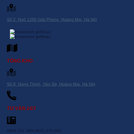
Số 2, Ngõ 1295 Giải Phóng, Hoàng Mai, Hà Nội
TỔNG KHO
Số 8, Hưng Thịnh, Yên Sở, Hoàng Mai, Hà Nội
TƯ VẤN 24/7
0904.551.689-0832.470.000