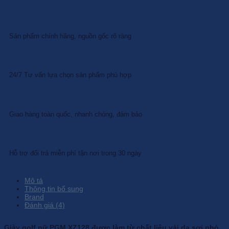
Sản phẩm chính hãng, nguồn gốc rõ ràng
24/7 Tư vấn lựa chọn sản phẩm phù hợp
Giao hàng toàn quốc, nhanh chóng, đảm bảo
Hỗ trợ đổi trả miễn phí tận nơi trong 30 ngày
Mô tả
Thông tin bổ sung
Brand
Đánh giá (4)
Giày golf nữ PGM XZ128 được làm từ chất liệu vải da sợi nhỏ