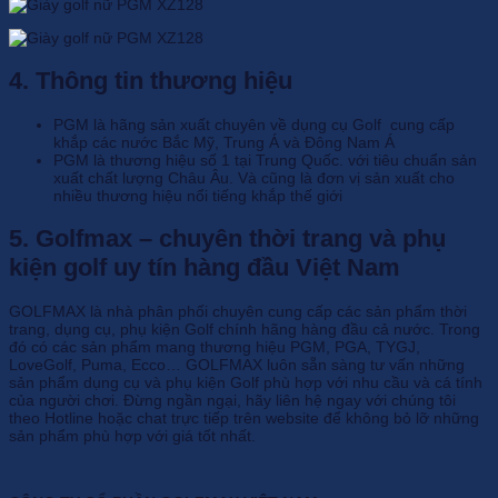
4. Thông tin thương hiệu
PGM là hãng sản xuất chuyên về dụng cụ Golf cung cấp
khắp các nước Bắc Mỹ, Trung Á và Đông Nam Á
PGM là thương hiệu số 1 tại Trung Quốc. với tiêu chuẩn sản
xuất chất lượng Châu Âu. Và cũng là đơn vị sản xuất cho
nhiều thương hiệu nổi tiếng khắp thế giới
5. Golfmax – chuyên thời trang và phụ
kiện golf uy tín hàng đầu Việt Nam
GOLFMAX là nhà phân phối chuyên cung cấp các sản phẩm thời
trang, dụng cụ, phụ kiện Golf chính hãng hàng đầu cả nước. Trong
đó có các sản phẩm mang thương hiệu PGM, PGA, TYGJ,
LoveGolf, Puma, Ecco… GOLFMAX luôn sẵn sàng tư vấn những
sản phẩm dụng cụ và phụ kiện Golf phù hợp với nhu cầu và cá tính
của người chơi. Đừng ngần ngại, hãy liên hệ ngay với chúng tôi
theo Hotline hoặc chat trực tiếp trên website để không bỏ lỡ những
sản phẩm phù hợp với giá tốt nhất.