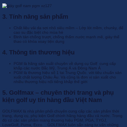
3. Tính năng sản phẩm
Chất liệu vải da sợi nhỏ siêu mềm – Lớp lót mềm, chunky, đế
cao su đặc biệt cho mùa hè
Đinh tán chống trượt, chống thấm nước mạnh mẽ, giày thể
thao có khóa xoay tiện dụng
4. Thông tin thương hiệu
PGM là hãng sản xuất chuyên về dụng cụ Golf cung cấp
khắp các nước Bắc Mỹ, Trung Á và Đông Nam Á
PGM là thương hiệu số 1 tại Trung Quốc. với tiêu chuẩn sản
xuất chất lượng Châu Âu. Và cũng là đơn vị sản xuất cho
nhiều thương hiệu nổi tiếng khắp thế giới
5. Golfmax – chuyên thời trang và phụ
kiện golf uy tín hàng đầu Việt Nam
GOLFMAX là nhà phân phối chuyên cung cấp các sản phẩm thời
trang, dụng cụ, phụ kiện Golf chính hãng hàng đầu cả nước. Trong
đó có các sản phẩm mang thương hiệu PGM, PGA, TYGJ,
LoveGolf, Puma, Ecco… GOLFMAX luôn sẵn sàng tư vấn những