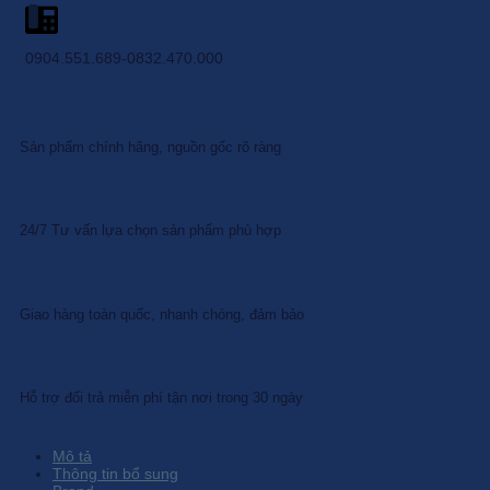
0904.551.689-0832.470.000
Sản phẩm chính hãng, nguồn gốc rõ ràng
24/7 Tư vấn lựa chọn sản phẩm phù hợp
Giao hàng toàn quốc, nhanh chóng, đảm bảo
Hỗ trợ đổi trả miễn phí tận nơi trong 30 ngày
Mô tả
Thông tin bổ sung