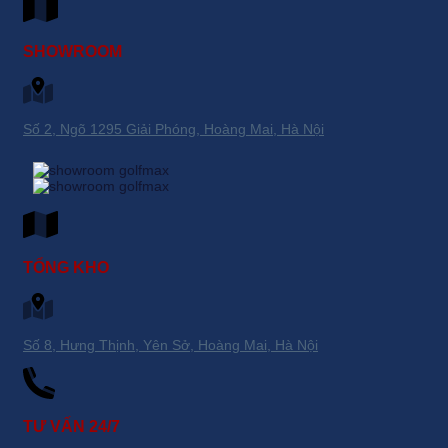
SHOWROOM
Số 2, Ngõ 1295 Giải Phóng, Hoàng Mai, Hà Nội
TỔNG KHO
Số 8, Hưng Thịnh, Yên Sở, Hoàng Mai, Hà Nội
TƯ VẤN 24/7