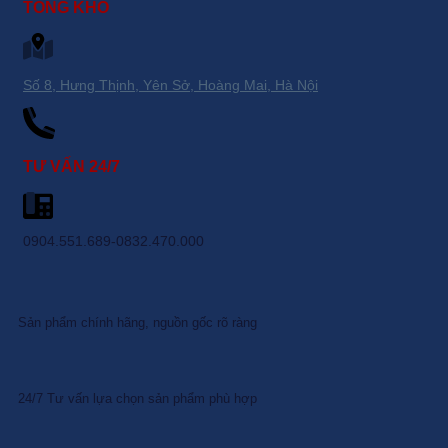
TỔNG KHO
Số 8, Hưng Thịnh, Yên Sở, Hoàng Mai, Hà Nội
TƯ VẤN 24/7
0904.551.689-0832.470.000
Sản phẩm chính hãng, nguồn gốc rõ ràng
24/7 Tư vấn lựa chọn sản phẩm phù hợp