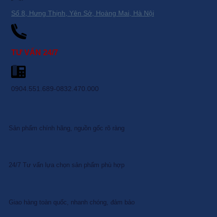
Số 8, Hưng Thịnh, Yên Sở, Hoàng Mai, Hà Nội
TƯ VẤN 24/7
0904.551.689-0832.470.000
Sản phẩm chính hãng, nguồn gốc rõ ràng
24/7 Tư vấn lựa chọn sản phẩm phù hợp
Giao hàng toàn quốc, nhanh chóng, đảm bảo