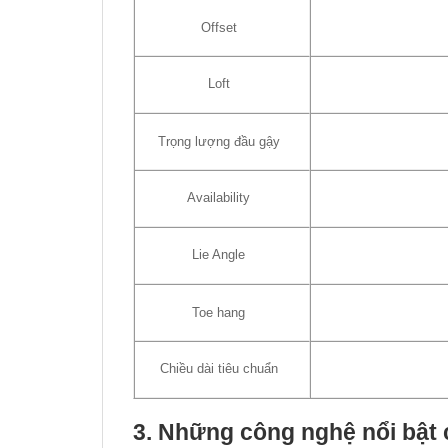
Offset
Loft
Trọng lượng đầu gậy
Availability
Lie Angle
Toe hang
Chiều dài tiêu chuẩn
3. Những công nghệ nổi bật 