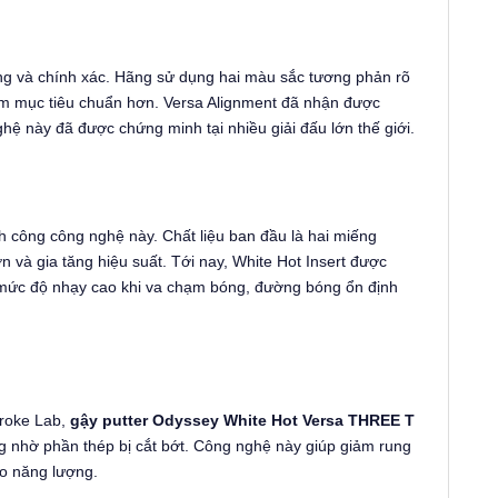
àng và chính xác. Hãng sử dụng hai màu sắc tương phản rõ
nhắm mục tiêu chuẩn hơn. Versa Alignment đã nhận được
 này đã được chứng minh tại nhiều giải đấu lớn thế giới.
công công nghệ này. Chất liệu ban đầu là hai miếng
n và gia tăng hiệu suất. Tới nay, White Hot Insert được
i mức độ nhạy cao khi va chạm bóng, đường bóng ổn định
troke Lab,
gậy putter Odyssey White Hot Versa THREE T
g nhờ phần thép bị cắt bớt. Công nghệ này giúp giảm rung
ao năng lượng.