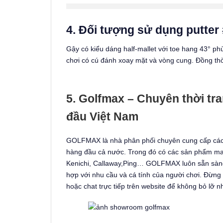
4. Đối tượng sử dụng putter 
Gậy có kiểu dáng half-mallet với toe hang 43° phù
chơi có cú đánh xoay mặt và vòng cung. Đồng thời
5. Golfmax – Chuyên thời tra
đầu Việt Nam
GOLFMAX là nhà phân phối chuyên cung cấp các s
hàng đầu cả nước. Trong đó có các sản phẩm m
Kenichi, Callaway,Ping… GOLFMAX luôn sẵn sàng
hợp với nhu cầu và cá tính của người chơi. Đừng n
hoặc chat trực tiếp trên website để không bỏ lỡ 