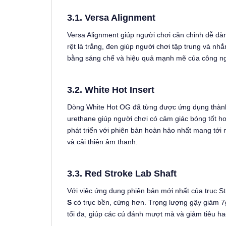
3.1. Versa Alignment
Versa Alignment giúp người chơi căn chỉnh dễ d
rệt là trắng, đen giúp người chơi tập trung và 
bằng sáng chế và hiệu quả mạnh mẽ của công nghệ
3.2. White Hot Insert
Dòng White Hot OG đã từng được ứng dụng thành 
urethane giúp người chơi có cảm giác bóng tốt hơ
phát triển với phiên bản hoàn hảo nhất mang tớ
và cải thiện âm thanh.
3.3. Red Stroke Lab Shaft
Với việc ứng dụng phiên bản mới nhất của trục S
S
có trục bền, cứng hơn. Trọng lượng gậy giảm 7
tối đa, giúp các cú đánh mượt mà và giảm tiêu h