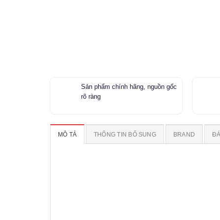
Sản phẩm chính hãng, nguồn gốc
rõ ràng
MÔ TẢ
THÔNG TIN BỔ SUNG
BRAND
ĐÁ