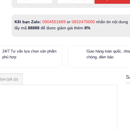
Kết bạn Zalo:
0904551689
or
0832470000
nhắn tin nội dung
lấy mã
88888
để được giảm giá thêm
8%
24/7 Tư vấn lựa chọn sản phẩm
Giao hàng toàn quốc, nh
phù hợp
chóng, đảm bảo
S
NH GIÁ (0)