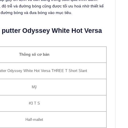
 độ trễ và đường bóng cũng được tối ưu hoá nhờ thiết kế
át đường bóng và đưa bóng vào mục tiêu.
y putter Odyssey White Hot Versa
Thông số cơ bản
utter Odyssey White Hot Versa THREE T Short Slant
Mỹ
#3 T S
Half-mallet