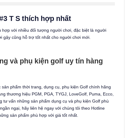
#3 T S thích hợp nhất
 hợp với nhiều đối tượng người chơi, đặc biệt là người
 gậy cũng hỗ trợ tốt nhất cho người chơi mới.
ng và phụ kiện golf uy tín hàng
ản phẩm thời trang, dụng cụ, phụ kiện Golf chính hãng
ang thương hiệu PGM, PGA, TYGJ, LoveGolf, Puma, Ecco,
 tư vấn những sản phẩm dụng cụ và phụ kiện Golf phù
gần ngại, hãy liên hệ ngay với chúng tôi theo Hotline
những sản phẩm phù hợp với giá tốt nhất.