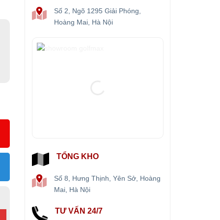
Số 2, Ngõ 1295 Giải Phóng,
Hoàng Mai, Hà Nội
TỔNG KHO
Số 8, Hưng Thịnh, Yên Sở, Hoàng
Mai, Hà Nội
TƯ VẤN 24/7