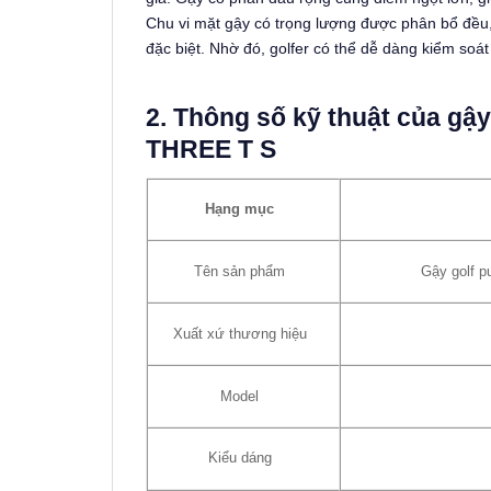
Chu vi mặt gậy có trọng lượng được phân bổ đều,
đặc biệt. Nhờ đó, golfer có thể dễ dàng kiểm so
2. Thông số kỹ thuật của gậ
THREE T S
Hạng mục
Tên sản phẩm
Gậy golf p
Xuất xứ thương hiệu
Model
Kiểu dáng