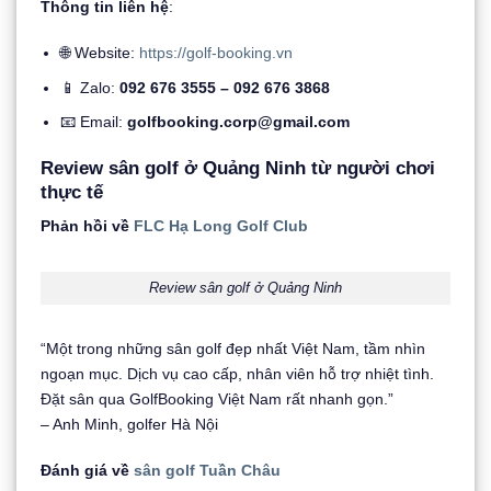
Thông tin liên hệ
:
🌐 Website:
https://golf-booking.vn
📱 Zalo:
092 676 3555 – 092 676 3868
📧 Email:
golfbooking.corp@gmail.com
Review sân golf ở Quảng Ninh từ người chơi
thực tế
Phản hồi về
FLC Hạ Long Golf Club
Review sân golf ở Quảng Ninh
“Một trong những sân golf đẹp nhất Việt Nam, tầm nhìn
ngoạn mục. Dịch vụ cao cấp, nhân viên hỗ trợ nhiệt tình.
Đặt sân qua GolfBooking Việt Nam rất nhanh gọn.”
– Anh Minh, golfer Hà Nội
Đánh giá về
sân golf Tuần Châu