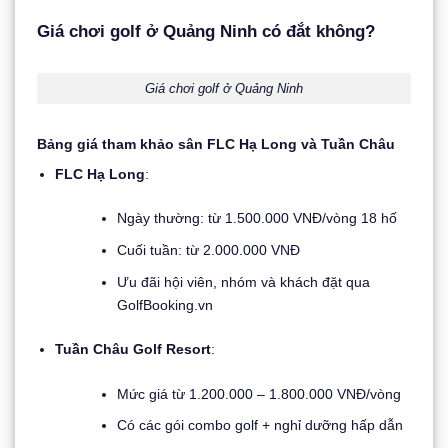
Giá chơi golf ở Quảng Ninh có đắt không?
Giá chơi golf ở Quảng Ninh
Bảng giá tham khảo sân FLC Hạ Long và Tuần Châu
FLC Hạ Long
:
Ngày thường: từ 1.500.000 VNĐ/vòng 18 hố
Cuối tuần: từ 2.000.000 VNĐ
Ưu đãi hội viên, nhóm và khách đặt qua
GolfBooking.vn
Tuần Châu Golf Resort
:
Mức giá từ 1.200.000 – 1.800.000 VNĐ/vòng
Có các gói combo golf + nghỉ dưỡng hấp dẫn