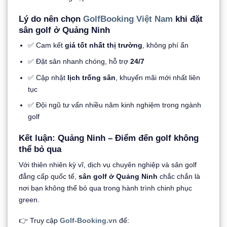
Lý do nên chọn
GolfBooking Việt Nam
khi đặt
sân golf ở Quảng Ninh
✅ Cam kết
giá tốt nhất thị trường
, không phí ẩn
✅ Đặt sân nhanh chóng, hỗ trợ
24/7
✅ Cập nhật
lịch trống sân
, khuyến mãi mới nhất liên
tục
✅ Đội ngũ tư vấn nhiều năm kinh nghiệm trong ngành
golf
Kết luận: Quảng Ninh – Điểm đến golf không
thể bỏ qua
Với thiên nhiên kỳ vĩ, dịch vụ chuyên nghiệp và sân golf
đẳng cấp quốc tế,
sân golf ở Quảng Ninh
chắc chắn là
nơi bạn không thể bỏ qua trong hành trình chinh phục
green.
👉 Truy cập
Golf-Booking.vn
để: