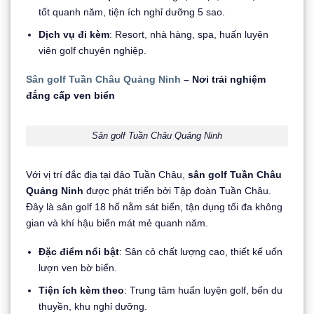
tốt quanh năm, tiện ích nghỉ dưỡng 5 sao.
Dịch vụ đi kèm
: Resort, nhà hàng, spa, huấn luyện
viên golf chuyên nghiệp.
Sân golf Tuần Châu Quảng Ninh
– Nơi trải nghiệm
đẳng cấp ven biển
Sân golf Tuần Châu Quảng Ninh
Với vị trí đắc địa tại đảo Tuần Châu,
sân golf Tuần Châu
Quảng Ninh
được phát triển bởi Tập đoàn Tuần Châu.
Đây là sân golf 18 hố nằm sát biển, tận dụng tối đa không
gian và khí hậu biển mát mẻ quanh năm.
Đặc điểm nổi bật
: Sân cỏ chất lượng cao, thiết kế uốn
lượn ven bờ biển.
Tiện ích kèm theo
: Trung tâm huấn luyện golf, bến du
thuyền, khu nghỉ dưỡng.