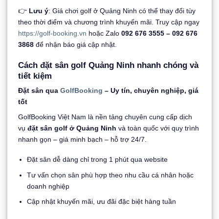
👉
Lưu ý
: Giá chơi golf ở Quảng Ninh có thể thay đổi tùy
theo thời điểm và chương trình khuyến mãi. Truy cập ngay
https://golf-booking.vn
hoặc Zalo
092 676 3555 – 092 676
3868
để nhận báo giá cập nhật.
Cách đặt sân golf Quảng Ninh nhanh chóng và
tiết kiệm
Đặt sân qua
GolfBooking
– Uy tín, chuyên nghiệp, giá
tốt
GolfBooking Việt Nam là nền tảng chuyên cung cấp dịch
vụ
đặt sân golf ở Quảng Ninh
và toàn quốc với quy trình
nhanh gọn – giá minh bạch – hỗ trợ 24/7.
Đặt sân dễ dàng chỉ trong 1 phút qua website
Tư vấn chọn sân phù hợp theo nhu cầu cá nhân hoặc
doanh nghiệp
Cập nhật khuyến mãi, ưu đãi đặc biệt hàng tuần