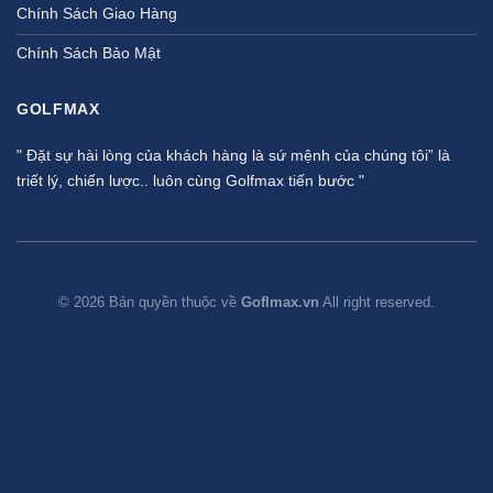
Chính Sách Giao Hàng
Chính Sách Bảo Mật
GOLFMAX
" Đặt sự hài lòng của khách hàng là sứ mệnh của chúng tôi” là
triết lý, chiến lược.. luôn cùng Golfmax tiến bước "
© 2026 Bản quyền thuộc về
Goflmax.vn
All right reserved.