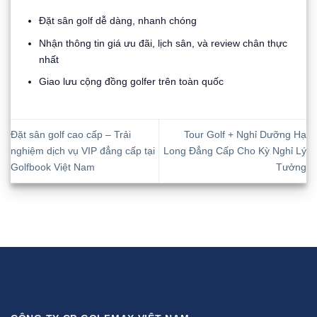
Đặt sân golf dễ dàng, nhanh chóng
Nhận thông tin giá ưu đãi, lịch sân, và review chân thực
nhất
Giao lưu cộng đồng golfer trên toàn quốc
Đặt sân golf cao cấp – Trải
Tour Golf + Nghỉ Dưỡng Hạ
nghiệm dịch vụ VIP đẳng cấp tại
Long Đẳng Cấp Cho Kỳ Nghỉ Lý
Golfbook Việt Nam
Tưởng